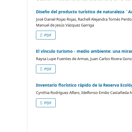
Diseño del producto turístico de naturaleza ¨
José Daniel Rojas Rojas, Rachell Alejandra Tornés Per
Manuel de Jesús Vázquez Garriga
PDF
El vínculo turismo - medio ambiente: una mirad
Raysa Lupe Fuentes de Armas, Juan Carlos Rivera Gonzál
PDF
Inventario florístico rápido de la Reserva Eco
Cynthia Rodríguez Alfaro, Idelfonso Emilio Castañeda
PDF