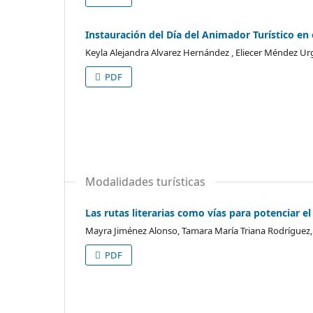
Instauración del Día del Animador Turístico en
Keyla Alejandra Alvarez Hernández , Eliecer Méndez Urg
PDF
Modalidades turísticas
Las rutas literarias como vías para potenciar e
Mayra Jiménez Alonso, Tamara María Triana Rodríguez
PDF