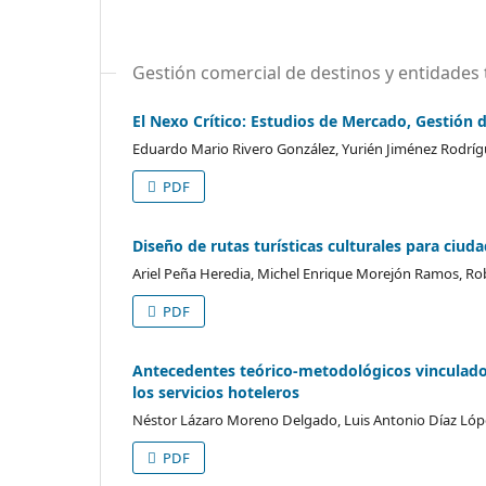
Gestión comercial de destinos y entidades t
El Nexo Crítico: Estudios de Mercado, Gestión 
Eduardo Mario Rivero González, Yurién Jiménez Rodrí
PDF
Diseño de rutas turísticas culturales para ciud
Ariel Peña Heredia, Michel Enrique Morejón Ramos, Ro
PDF
Antecedentes teórico-metodológicos vinculados 
los servicios hoteleros
Néstor Lázaro Moreno Delgado, Luis Antonio Díaz Lópe
PDF