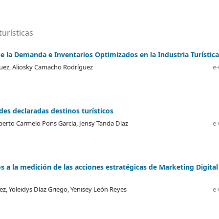
urísticas
de la Demanda e Inventarios Optimizados en la Industria Turística
guez, Aliosky Camacho Rodríguez
e-
ades declaradas destinos turísticos
berto Carmelo Pons García, Jensy Tanda Díaz
e-
a la medición de las acciones estratégicas de Marketing Digital
z, Yoleidys Díaz Griego, Yenisey León Reyes
e-