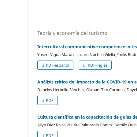
Teoría y economía del turismo
Intercultural communicative competence in te
Yusimí Vigoa Maruri , Lazaro Nochea Vilella, Yanlis R
PDF-español
PDF-inglés
Análisis crítico del impacto de la COVID-19 en el
Danelys Herbello Sánchez, Osmani Tito Corrioso, Dayel
PDF
Cultura científica en la capacitación de guías d
Ailyn Díaz Rivas, Niurka Palmarola Gómez , Yamilé Qui
PDF