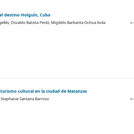
 el destino Holguín, Cuba
ellés, Osvaldo Batista Peréz, Migdelis Barbarita Ochoa Avila
e-
l turismo cultural en la ciudad de Matanzas
, Stephanie Santana Barroso
e-