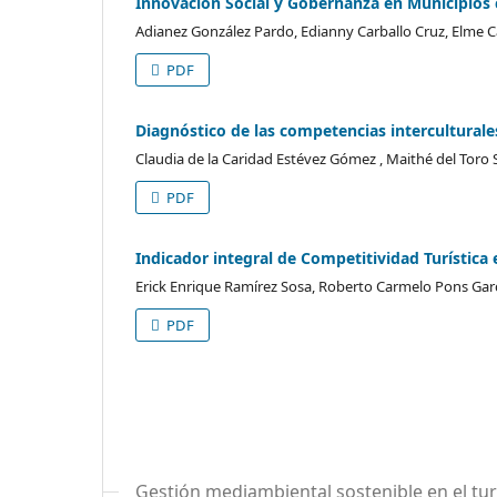
Innovación Social y Gobernanza en Municipios c
Adianez González Pardo, Edianny Carballo Cruz, Elme 
PDF
Diagnóstico de las competencias interculturales
Claudia de la Caridad Estévez Gómez , Maithé del Toro
PDF
Indicador integral de Competitividad Turística
Erick Enrique Ramírez Sosa, Roberto Carmelo Pons Garc
PDF
Gestión mediambiental sostenible en el tu