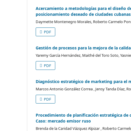
Acercamiento a metodologías para el diseño d
posicionamiento deseado de ciudades cubanas d
Daymette Montenegro Morales, Roberto Carmelo Pons G
PDF
Gestión de procesos para la mejora de la calida
Yaremy García Hernández, Maithé del Toro Soto, Yasni
PDF
Diagnóstico estratégico de marketing para el m
Marcos Antonio González Correa , Jensy Tanda Díaz, R
PDF
Procedimiento de planificación estratégica de c
Caso: mercado emisor ruso
Brenda de la Caridad Vázquez Alpizar , Roberto Carmel