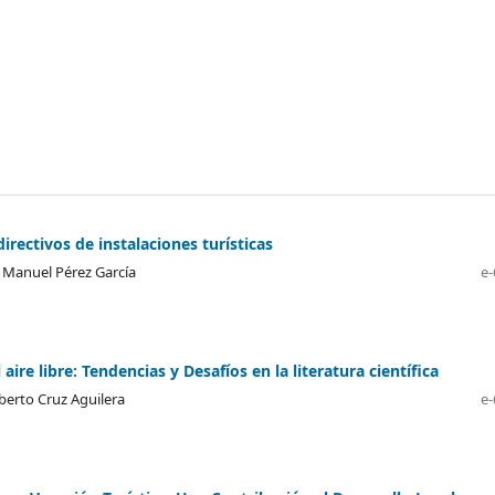
rectivos de instalaciones turísticas
 Manuel Pérez García
e-
aire libre: Tendencias y Desafíos en la literatura científica
lberto Cruz Aguilera
e-