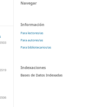
Navegar
Información
Para lectores/as
s
Para autores/as
6503
Para bibliotecarios/as
Indexaciones
6519
Bases de Datos Indexadas
6506