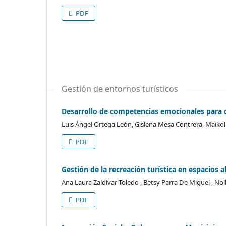
PDF
Gestión de entornos turísticos
Desarrollo de competencias emocionales para di
Luis Ángel Ortega León, Gislena Mesa Contrera, Maikol
PDF
Gestión de la recreación turística en espacios al 
Ana Laura Zaldívar Toledo , Betsy Parra De Miguel , No
PDF