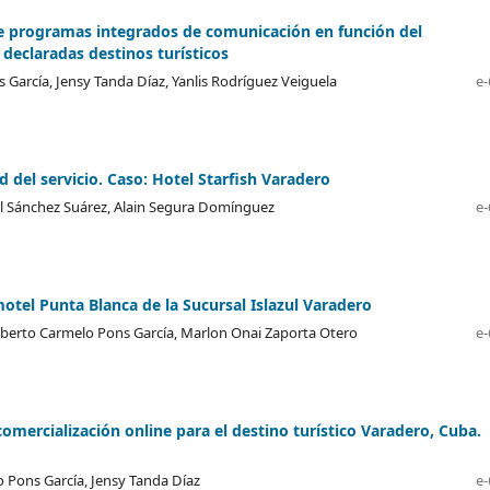
e programas integrados de comunicación en función del
eclaradas destinos turísticos
arcía, Jensy Tanda Díaz, Yanlis Rodríguez Veiguela
e-
d del servicio. Caso: Hotel Starfish Varadero
el Sánchez Suárez, Alain Segura Domínguez
e-
otel Punta Blanca de la Sucursal Islazul Varadero
oberto Carmelo Pons García, Marlon Onai Zaporta Otero
e-
omercialización online para el destino turístico Varadero, Cuba.
o Pons García, Jensy Tanda Díaz
e-