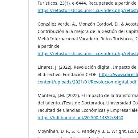
Turísticos, 23(1), e-6444. Recuperado a partir de
https://retosturisticos.umcc.cu/index.php/retostu
González Verde, A., Monzón Cordoví, D., & Acosta 
Contribución a la mejora de la Gestión del Capi
Meliá Internacional Varadero. Retos Turísticos, 
a partir de
https://retosturisticos.umcc.cu/index.php/retostu
Linares, J. (2022). Revolución digital. Impacto d
el directivo. Fundación CEDE.
https://www.direc
content/uploads/2021/01/Revolucion-digital.pdf
Montero, J.M. (2022). El impacto de la transforma
del talento. (Tesis de Doctorado). Universidad 
Facultad de Ciencias Económicas y Empresariale
https://hdl.handle.net/20.500.14352/3450
.
Moynihan, D. P., S. K. Pandey y B. E. Wright. (201