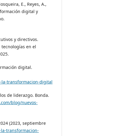
osqueira, E., Reyes, A.,
sformación digital y
no.
tivos y directivos.
 tecnologías en el
2025.
ormación digital.
e-la-transformacion-digital
los de liderazgo. Bonda.
a.com/blog/nuevos-
2024 (2023, septiembre
la-transformacion-