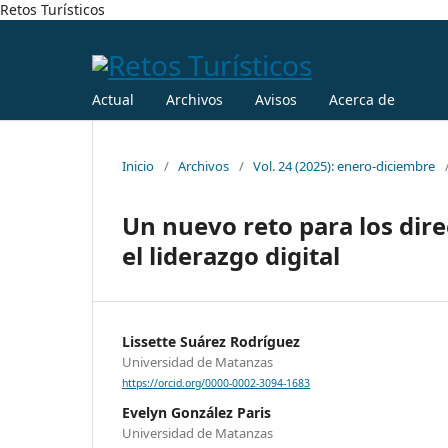
Retos Turísticos
Actual
Archivos
Avisos
Acerca de
Inicio
/
Archivos
/
Vol. 24 (2025): enero-diciembre
Un nuevo reto para los dire
el liderazgo digital
Lissette Suárez Rodríguez
Universidad de Matanzas
https://orcid.org/0000-0002-3094-1683
Evelyn González Paris
Universidad de Matanzas