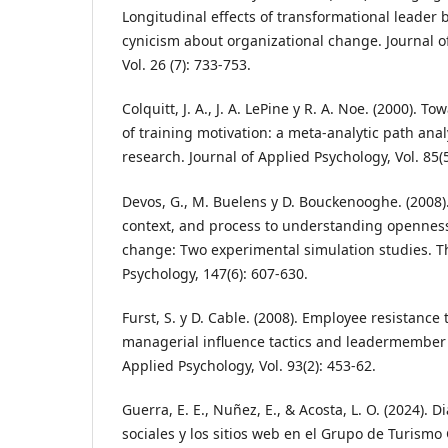
Longitudinal effects of transformational leader
cynicism about organizational change. Journal o
Vol. 26 (7): 733-753.
Colquitt, J. A., J. A. LePine y R. A. Noe. (2000). T
of training motivation: a meta-analytic path anal
research. Journal of Applied Psychology, Vol. 85(
Devos, G., M. Buelens y D. Bouckenooghe. (2008).
context, and process to understanding openness
change: Two experimental simulation studies. Th
Psychology, 147(6): 607-630.
Furst, S. y D. Cable. (2008). Employee resistance
managerial influence tactics and leadermember 
Applied Psychology, Vol. 93(2): 453-62.
Guerra, E. E., Nuñez, E., & Acosta, L. O. (2024). 
sociales y los sitios web en el Grupo de Turismo 