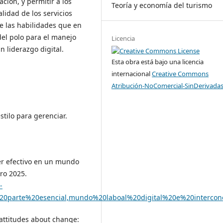
ción, y permitir a los
Teoría y economía del turismo
lidad de los servicios
re las habilidades que en
del polo para el manejo
Licencia
n liderazgo digital.
Esta obra está bajo una licencia
internacional
Creative Commons
Atribución-NoComercial-SinDerivadas
estilo para gerenciar.
der efectivo en un mundo
ro 2025.
-
20parte%20esencial,mundo%20laboal%20digital%20e%20intercon
 attitudes about change: