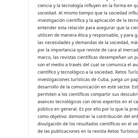
ciencia y la tecnología influyen en la forma en 
sociedad. Al mismo tiempo que la sociedad influy
investigación científica y la aplicación de la tec
entender esta relación para asegurar que la cien
utilicen de manera ética y responsable, y para g
las necesidades y demandas de la sociedad, más 
por la importancia que reviste de cara al mercad
marco, las revistas científicas desempeñan un 
son el medio a través del cual se comunica el a
científico y tecnológico a la sociedad. Retos Turí
investigaciones turísticas de Cuba, juega un pape
desarrollo de la comunicación en este sector. Es
permiten a los científicos compartir sus descubr
avances tecnológicos con otros expertos en el c
público en general. Es por ello por lo que la pre
como objetivo: demostrar la contribución del en
divulgación de los resultados científicos en el se
de las publicaciones en la revista Retos Turístico