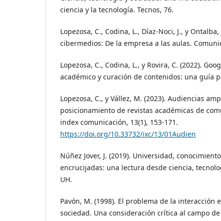
ciencia y la tecnología. Tecnos, 76.
Lopezosa, C., Codina, L., Díaz-Noci, J., y Ontalba, 
cibermedios: De la empresa a las aulas. Comunica
Lopezosa, C., Codina, L., y Rovira, C. (2022). Goo
académico y curación de contenidos: una guía p
Lopezosa, C., y Vállez, M. (2023). Audiencias ampl
posicionamiento de revistas académicas de com
index comunicación, 13(1), 153-171.
https://doi.org/10.33732/ixc/13/01Audien
Núñez Jover, J. (2019). Universidad, conocimiento
encrucijadas: una lectura desde ciencia, tecnolog
UH.
Pavón, M. (1998). El problema de la interacción e
sociedad. Una consideración crítica al campo d