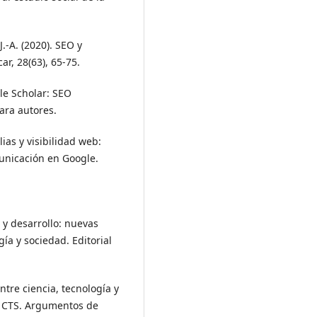
J.-A. (2020). SEO y
r, 28(63), 65-75.
gle Scholar: SEO
ara autores.
ias y visibilidad web:
unicación en Google.
 y desarrollo: nuevas
ía y sociedad. Editorial
ntre ciencia, tecnología y
e CTS. Argumentos de