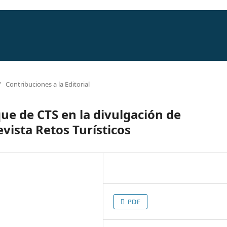
/
Contribuciones a la Editorial
ue de CTS en la divulgación de
evista Retos Turísticos
PDF