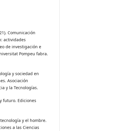
021). Comunicación
n: actividades
eo de investigación e
 Universitat Pompeu fabra.
nología y sociedad en
es. Asociación
ia y la Tecnologías.
 y futuro. Ediciones
 tecnología y el hombre.
ciones a las Ciencias