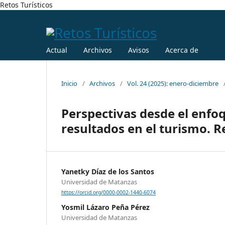
Retos Turísticos
Actual
Archivos
Avisos
Acerca de
Inicio
/
Archivos
/
Vol. 24 (2025): enero-diciembre
Perspectivas desde el enfoq
resultados en el turismo. R
Yanetky Díaz de los Santos
Universidad de Matanzas
https://orcid.org/0000-0002-1440-6074
Yosmil Lázaro Peña Pérez
Universidad de Matanzas