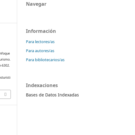
Navegar
Información
Para lectores/as
Para autores/as
enfoque
Para bibliotecarios/as
turismo.
 e-6302.
sturisti
Indexaciones
Bases de Datos Indexadas