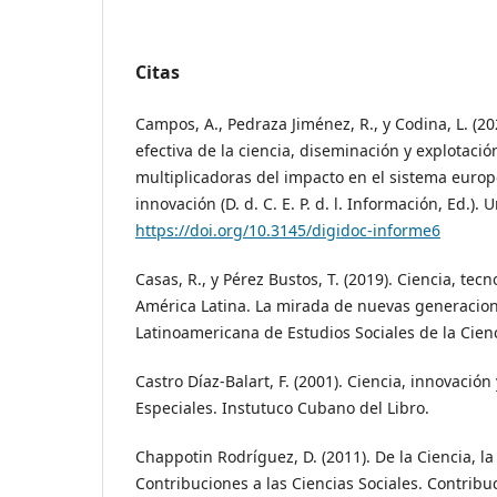
Citas
Campos, A., Pedraza Jiménez, R., y Codina, L. (2
efectiva de la ciencia, diseminación y explotació
multiplicadoras del impacto en el sistema europ
innovación (D. d. C. E. P. d. l. Información, Ed.).
https://doi.org/10.3145/digidoc-informe6
Casas, R., y Pérez Bustos, T. (2019). Ciencia, tec
América Latina. La mirada de nuevas generacion
Latinoamericana de Estudios Sociales de la Cienc
Castro Díaz-Balart, F. (2001). Ciencia, innovación
Especiales. Instutuco Cubano del Libro.
Chappotin Rodríguez, D. (2011). De la Ciencia, la
Contribuciones a las Ciencias Sociales. Contribu