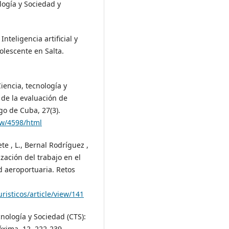
logía y Sociedad y
Inteligencia artificial y
olescente en Salta.
Ciencia, tecnología y
 de la evaluación de
go de Cuba, 27(3).
ew/4598/html
ete , L., Bernal Rodríguez ,
ización del trabajo en el
 aeroportuaria. Retos
risticos/article/view/141
cnología y Sociedad (CTS):
óxima, 12, 222-239.