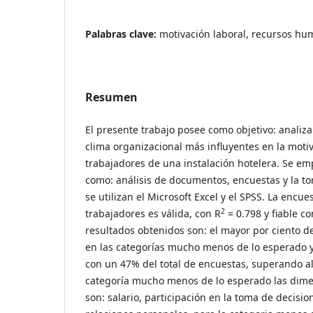
Palabras clave:
motivación laboral, recursos h
Resumen
El presente trabajo posee como objetivo: analiz
clima organizacional más influyentes en la motiv
trabajadores de una instalación hotelera. Se e
como: análisis de documentos, encuestas y la t
se utilizan el Microsoft Excel y el SPSS. La encue
2
trabajadores es válida, con R
= 0.798 y fiable co
resultados obtenidos son: el mayor por ciento d
en las categorías mucho menos de lo esperado 
con un 47% del total de encuestas, superando al 
categoría mucho menos de lo esperado las dim
son: salario, participación en la toma de decision