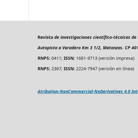
Revista
de investigaciones científico-técnicas de
Autopista a Varadero Km 3 1/2, Matanzas. CP 40
RNPS:
0411;
ISSN:
1681-9713 (versión impresa)
RNPS:
2367;
ISSN:
2224-7947 (versión en línea)
Atribution-NonCommercial-NoDerivatives 4.0 Int