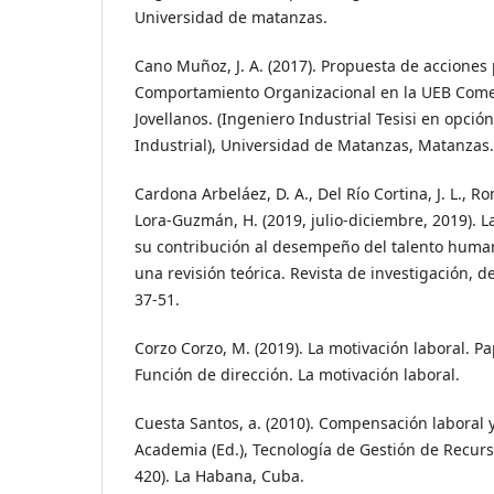
Universidad de matanzas.
Cano Muñoz, J. A. (2017). Propuesta de acciones 
Comportamiento Organizacional en la UEB Come
Jovellanos. (Ingeniero Industrial Tesisi en opció
Industrial), Universidad de Matanzas, Matanzas.
Cardona Arbeláez, D. A., Del Río Cortina, J. L., R
Lora-Guzmán, H. (2019, julio-diciembre, 2019). L
su contribución al desempeño del talento human
una revisión teórica. Revista de investigación, d
37-51.
Corzo Corzo, M. (2019). La motivación laboral. P
Función de dirección. La motivación laboral.
Cuesta Santos, a. (2010). Compensación laboral y m
Academia (Ed.), Tecnología de Gestión de Recur
420). La Habana, Cuba.