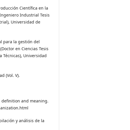
roducción Científica en la
ngeniero Industrial Tesis
rial), Universidad de
al para la gestión del
(Doctor en Ciencias Tesis
ia Técnicas), Universidad
d (Vol. V).
n, definition and meaning.
anization.html
ilación y análisis de la