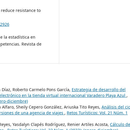
o reduce resistance to
62926
e la estadística en
petencias. Revista de
n Díaz, Roberto Carmelo Pons García,
Estrategia de desarrollo del
lectrónico en la tienda virtual internacional Varadero Playa Azul
,
nero-diciembre)
 Alfaro, Sheily Cepero González, Ariuska Tito Reyes,
Análisis del ci
ursiones de una agencia de viajes
,
Retos Turísticos: Vol. 21 Núm. 1
eyes, Yasdalyn Clapés Rodríguez, Renier Artiles Acosta,
Cálculo de