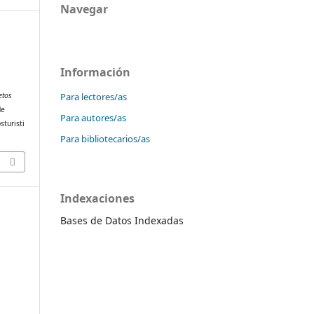
Navegar
Información
Para lectores/as
etos
de
Para autores/as
sturisti
Para bibliotecarios/as
Indexaciones
Bases de Datos Indexadas