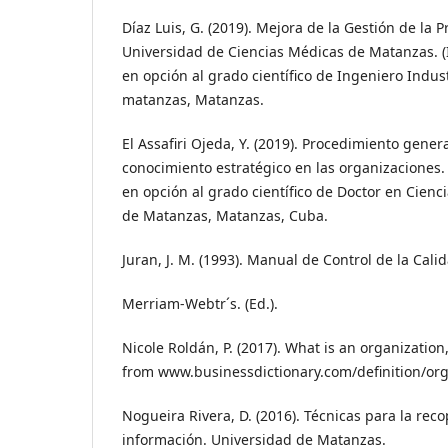
Díaz Luis, G. (2019). Mejora de la Gestión de la P
Universidad de Ciencias Médicas de Matanzas. (I
en opción al grado científico de Ingeniero Indust
matanzas, Matanzas.
El Assafiri Ojeda, Y. (2019). Procedimiento gener
conocimiento estratégico en las organizaciones. 
en opción al grado científico de Doctor en Cienc
de Matanzas, Matanzas, Cuba.
Juran, J. M. (1993). Manual de Control de la Calida
Merriam-Webtr´s. (Ed.).
Nicole Roldán, P. (2017). What is an organizatio
from www.businessdictionary.com/definition/org
Nogueira Rivera, D. (2016). Técnicas para la recop
información. Universidad de Matanzas.