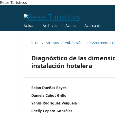
Retos Turísticos
Actual
Archivos
Avisos
Acerca de
Inicio
/
Archivos
/
Vol. 21 Núm. 1 (2022): (enero-dic
Diagnóstico de las dimensi
instalación hotelera
Edian Dueñas Reyes
Daniela Cabot Grillo
Yanlis Rodríguez Veiguela
Sheily Cepero González