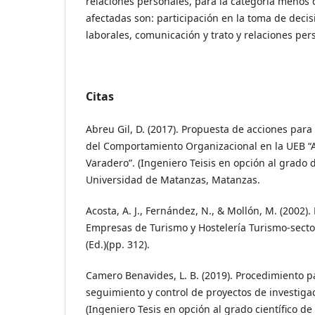
relaciones personales, para la categoria menos 
afectadas son: participación en la toma de decis
laborales, comunicación y trato y relaciones per
Citas
Abreu Gil, D. (2017). Propuesta de acciones para 
del Comportamiento Organizacional en la UEB “
Varadero”. (Ingeniero Teisis en opción al grado d
Universidad de Matanzas, Matanzas.
Acosta, A. J., Fernández, N., & Mollón, M. (2002
Empresas de Turismo y Hostelería Turismo-secto
(Ed.)(pp. 312).
Camero Benavides, L. B. (2019). Procedimiento pa
seguimiento y control de proyectos de investiga
(Ingeniero Tesis en opción al grado científico de 