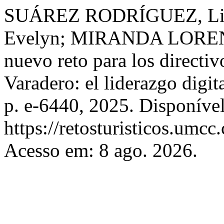
SUÁREZ RODRÍGUEZ, Lis
Evelyn; MIRANDA LOREN
nuevo reto para los directiv
Varadero: el liderazgo digit
p. e-6440, 2025. Disponíve
https://retosturisticos.umcc
Acesso em: 8 ago. 2026.