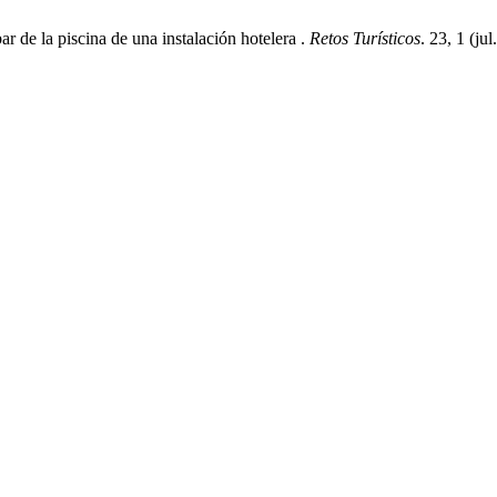
bar de la piscina de una instalación hotelera .
Retos Turísticos
. 23, 1 (ju